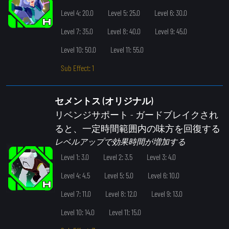
Level 4: 20.0
Level 5: 25.0
Level 6: 30.0
Level 7: 35.0
Level 8: 40.0
Level 9: 45.0
Level 10: 50.0
Level 11: 55.0
Sub Effect: 1
セメントス (オリジナル)
リベンジサポート
- ガードブレイクされ
ると、一定時間範囲内の味方を回復する
レベルアップで効果時間が増加する
Level 1: 3.0
Level 2: 3.5
Level 3: 4.0
Level 4: 4.5
Level 5: 5.0
Level 6: 10.0
Level 7: 11.0
Level 8: 12.0
Level 9: 13.0
Level 10: 14.0
Level 11: 15.0