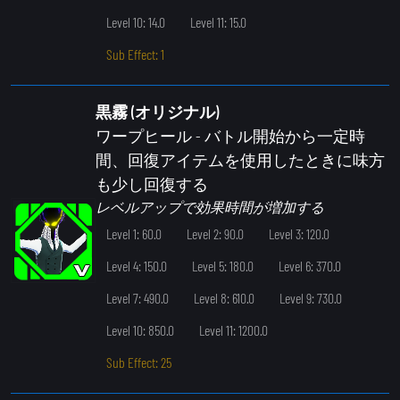
Level 10: 14.0
Level 11: 15.0
Sub Effect: 1
黒霧 (オリジナル)
ワープヒール
- バトル開始から一定時
間、回復アイテムを使用したときに味方
も少し回復する
レベルアップで効果時間が増加する
Level 1: 60.0
Level 2: 90.0
Level 3: 120.0
Level 4: 150.0
Level 5: 180.0
Level 6: 370.0
Level 7: 490.0
Level 8: 610.0
Level 9: 730.0
Level 10: 850.0
Level 11: 1200.0
Sub Effect: 25