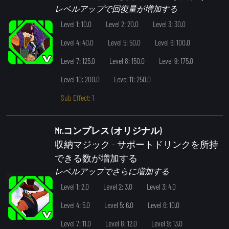
レベルアップで回復量が増加する
Level 1: 10.0
Level 2: 20.0
Level 3: 30.0
Level 4: 40.0
Level 5: 50.0
Level 6: 100.0
Level 7: 125.0
Level 8: 150.0
Level 9: 175.0
Level 10: 200.0
Level 11: 250.0
Sub Effect: 1
Mr.コンプレス (オリジナル)
収納マジック
- サポートドリンクを所持
できる数が増加する
レベルアップでさらに増加する
Level 1: 2.0
Level 2: 3.0
Level 3: 4.0
Level 4: 5.0
Level 5: 6.0
Level 6: 10.0
Level 7: 11.0
Level 8: 12.0
Level 9: 13.0