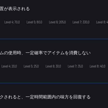
位置が表示される
Level 4: 70.0
Level 5: 80.0
Level 6: 205.0
Level 7: 330.0
Level 8: 
テムの使用時、一定確率でアイテムを消費しない
Level 4: 20.0
Level 5: 25.0
Level 6: 30.0
Level 7: 35.0
Level 8: 40.0
イクされると、一定時間範囲内の味方を回復する