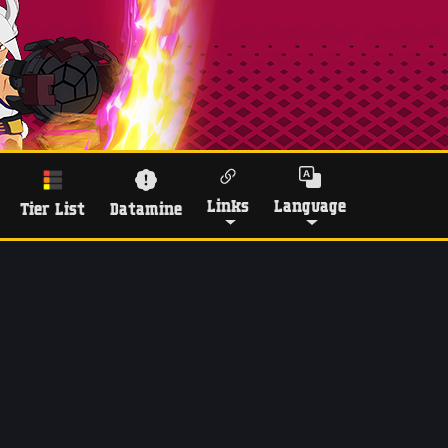
Links
Language
Tier List
Datamine