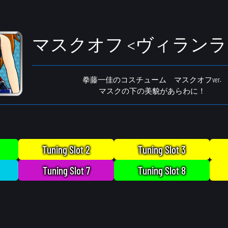
マスクオフ <ヴィランラ
拳藤一佳のコスチューム マスクオフver.
マスクの下の美貌があらわに！
Tuning Slot 2
Tuning Slot 3
Tuning Slot 7
Tuning Slot 8