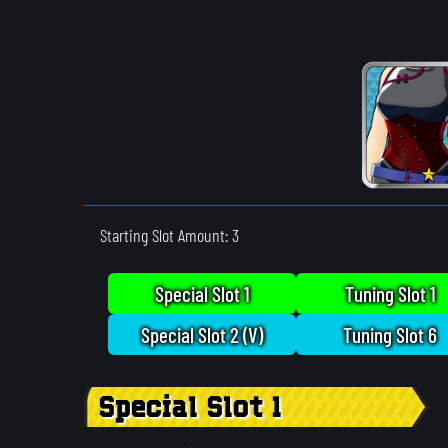
Starting Slot Amount: 3
Special Slot 1
Tuning Slot 1
Special Slot 2 (V)
Tuning Slot 6
Special Slot 1