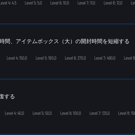
Level 4: 4.5
Level 5: 5.0
Level 6: 10.0
Level 7: 11.0
Level 8: 12.0
Le
定時間、アイテムボックス（大）の開封時間を短縮する
Level 4: 150.0
Level 5: 180.0
Level 6: 370.0
Level 7: 490.0
Level 8
回復する
Level 4: 40.0
Level 5: 50.0
Level 6: 100.0
Level 7: 125.0
Level 8: 15