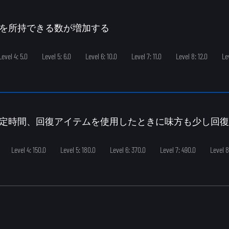
クを所持できる数が増加する
Level 4: 5.0
Level 5: 6.0
Level 6: 10.0
Level 7: 11.0
Level 8: 12.0
Le
一定時間、回復アイテムを使用したときに味方も少し回
Level 4: 150.0
Level 5: 180.0
Level 6: 370.0
Level 7: 490.0
Level 8