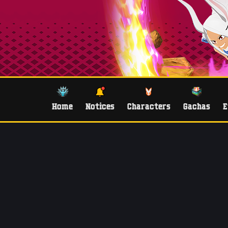
Home
Notices
Characters
Gachas
E