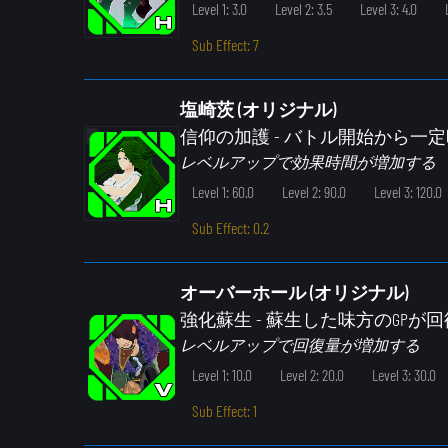
Level 1: 3.0
Level 2: 3.5
Level 3: 4.0
Sub Effect: 7
塩崎茨 (オリジナル)
信仰の加護
- バトル開始から一
レベルアップで効果時間が増加する
Level 1: 60.0
Level 2: 90.0
Level 3: 120.0
Sub Effect: 0.2
オーバーホール (オリジナル)
強化蘇生
- 蘇生した味方のGPが
レベルアップで回復量が増加する
Level 1: 10.0
Level 2: 20.0
Level 3: 30.0
Sub Effect: 1