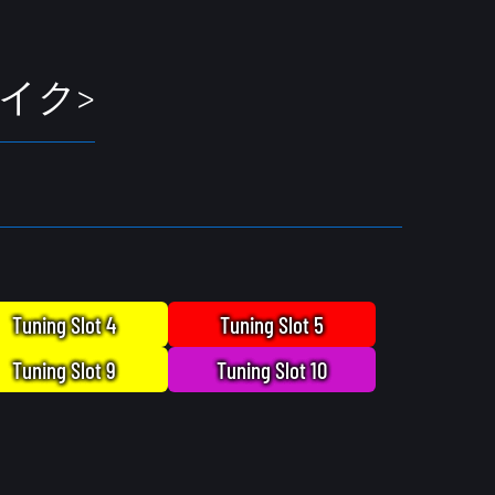
イク>
Tuning Slot 4
Tuning Slot 5
Tuning Slot 9
Tuning Slot 10