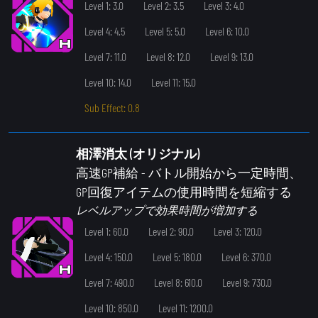
Level 1: 3.0
Level 2: 3.5
Level 3: 4.0
Level 4: 4.5
Level 5: 5.0
Level 6: 10.0
Level 7: 11.0
Level 8: 12.0
Level 9: 13.0
Level 10: 14.0
Level 11: 15.0
Sub Effect: 0.8
相澤消太 (オリジナル)
高速GP補給
- バトル開始から一定時間、
GP回復アイテムの使用時間を短縮する
レベルアップで効果時間が増加する
Level 1: 60.0
Level 2: 90.0
Level 3: 120.0
Level 4: 150.0
Level 5: 180.0
Level 6: 370.0
Level 7: 490.0
Level 8: 610.0
Level 9: 730.0
Level 10: 850.0
Level 11: 1200.0