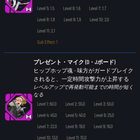
Level 5: 1.5
Level 6: 1.6
Level 7: 1.7
Level 8: 1.8
Level 9: 1.9
Level 10: 2.0
Level 11: 2.1
Sub Effect: 1
プレゼント・マイク (D・Jボード)
ヒップホップ魂
- 味方がガードブレイク
されると、一定時間攻撃力が上昇する
レベルアップで再発動可能までの時間が短く
なる
Level 1: 60.0
Level 2: 55.0
Level 3: 50.0
Level 4: 45.0
Level 5: 40.0
Level 6: 25.0
Level 7: 22.0
Level 8: 19.0
Level 9: 16.0
Level 10: 13.0
Level 11: 10.0