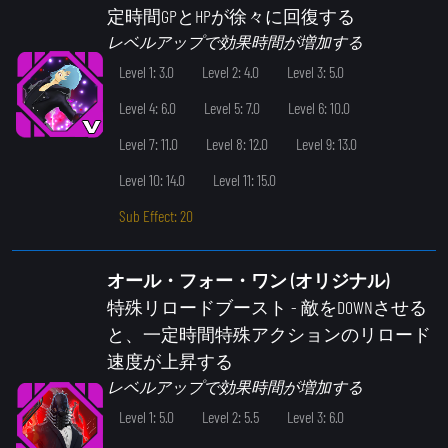
定時間GPとHPが徐々に回復する
レベルアップで効果時間が増加する
Level 1: 3.0
Level 2: 4.0
Level 3: 5.0
Level 4: 6.0
Level 5: 7.0
Level 6: 10.0
Level 7: 11.0
Level 8: 12.0
Level 9: 13.0
Level 10: 14.0
Level 11: 15.0
Sub Effect: 20
オール・フォー・ワン (オリジナル)
特殊リロードブースト
- 敵をDOWNさせる
と、一定時間特殊アクションのリロード
速度が上昇する
レベルアップで効果時間が増加する
Level 1: 5.0
Level 2: 5.5
Level 3: 6.0