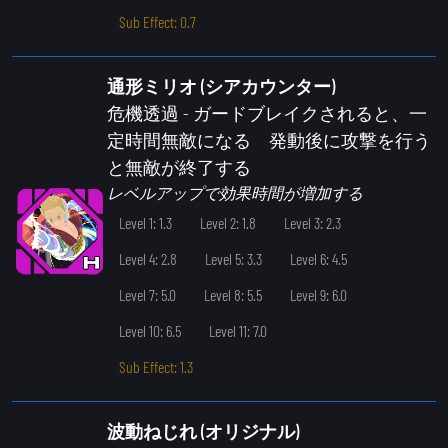
Sub Effect: 0.7
通形ミリオ (シアカウンター)
危機透過
- ガードブレイクされると、一
定時間無敵になる 発動後に攻撃を行う
と無敵が終了する
レベルアップで効果時間が増加する
Level 1: 1.3
Level 2: 1.8
Level 3: 2.3
Level 4: 2.8
Level 5: 3.3
Level 6: 4.5
Level 7: 5.0
Level 8: 5.5
Level 9: 6.0
Level 10: 6.5
Level 11: 7.0
Sub Effect: 1.3
波動ねじれ (オリジナル)