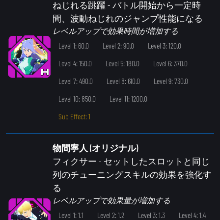
ねじれる跳躍
- バトル開始から一定時
間、波動ねじれのジャンプ性能になる
レベルアップで効果時間が増加する
Level 1: 60.0
Level 2: 90.0
Level 3: 120.0
Level 4: 150.0
Level 5: 180.0
Level 6: 370.0
Level 7: 490.0
Level 8: 610.0
Level 9: 730.0
Level 10: 850.0
Level 11: 1200.0
Sub Effect: 1
物間寧人 (オリジナル)
フィクサー
- セットしたスロットと同じ
列のチューニングスキルの効果を強化す
る
レベルアップで効果量が増加する
Level 1: 1.1
Level 2: 1.2
Level 3: 1.3
Level 4: 1.4