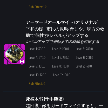
Sub Effect: 1.2
アーマードオールマイト (オリジナル)
平和の礎
- 市民の救助/脅しや、味方の救
助で“個性”技レベルがアップする
レベルアップで発動までの時間を短縮する
Level 1: 300.0
Level 2: 290.0
Level 3: 280.0
Level 4: 270.0
Level 5: 260.0
Level 6: 200.0
Level 7: 180.0
Level 8: 160.0
Level 9: 140.0
Level 10: 120.0
Level 11: 100.0
Sub Effect: 0
死柄木弔 (千手塵壊)
超回復
- 敵をガードブレイクすると、一