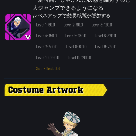
大ジャンプできるようになる
レベルアップで効果時間が増加する
Level 1: 60.0
Level 2: 90.0
Level 3: 120.0
Level 4: 150.0
Level 5: 180.0
Level 6: 370.0
Level 7: 490.0
Level 8: 610.0
Level 9: 730.0
Level 10: 850.0
Level 11: 1200.0
Sub Effect: 0.6
Costume Artwork