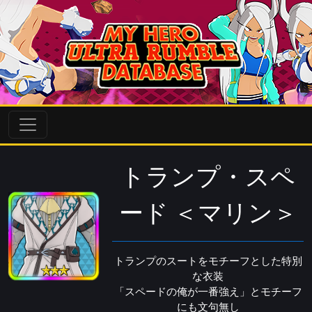
トランプ・スペ
ード ＜マリン＞
トランプのスートをモチーフとした特別
な衣装
「スペードの俺が一番強え」とモチーフ
にも文句無し