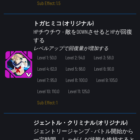
Sub Effect: 1.5
トガヒミコ (オリジナル)
HPチウチウ
- 敵をDOWNさせるとHPが回復
する
レベルアップで回復量が増加する
Level 1: 50.0
Level 2: 54.0
Level 3: 58.0
Level 4: 62.0
Level 5: 66.0
Level 6: 90.0
Level 7: 95.0
Level 8: 100.0
Level 9: 105.0
Level 10: 110.0
Level 11: 125.0
Sub Effect: 1
ジェントル・クリミナル (オリジナル)
ジェントリージャンプ
- バトル開始から
一定時間、しゃがんだ状態を維持すると