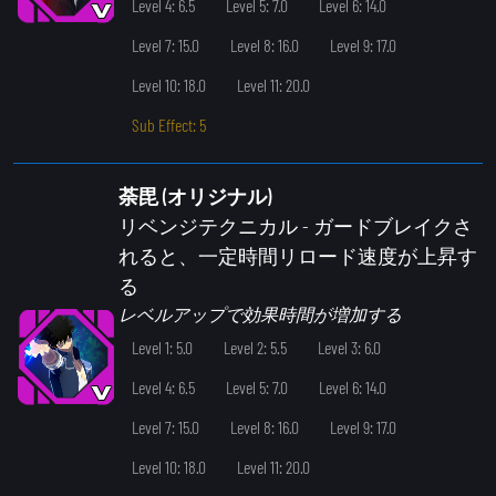
Level 4: 6.5
Level 5: 7.0
Level 6: 14.0
Level 7: 15.0
Level 8: 16.0
Level 9: 17.0
Level 10: 18.0
Level 11: 20.0
Sub Effect: 5
荼毘 (オリジナル)
リベンジテクニカル
- ガードブレイクさ
れると、一定時間リロード速度が上昇す
る
レベルアップで効果時間が増加する
Level 1: 5.0
Level 2: 5.5
Level 3: 6.0
Level 4: 6.5
Level 5: 7.0
Level 6: 14.0
Level 7: 15.0
Level 8: 16.0
Level 9: 17.0
Level 10: 18.0
Level 11: 20.0