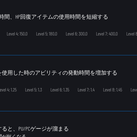
定時間、HP回復アイテムの使用時間を短縮する
Level 4: 150.0
Level 5: 180.0
Level 6: 300.0
Level 7: 400.0
Level 
ードを使用した時のアビリティの発動時間を増加する
evel 4: 1.25
Level 5: 1.3
Level 6: 1.35
Level 7: 1.4
Level 8: 1.45
Leve
すると、PU/PCゲージが溜まる
間が短くなる