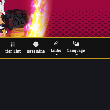
Links
Language
Tier List
Datamine