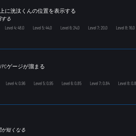
プ上に洸汰くんの位置を表示する
縮する
Level 4: 48.0
Level 5: 44.0
Level 6: 24.0
Level 7: 20.0
Level 8: 16.0
PU/PCゲージが溜まる
Level 4: 0.96
Level 5: 0.95
Level 6: 0.85
Level 7: 0.84
Level 8: 0.
間が短くなる