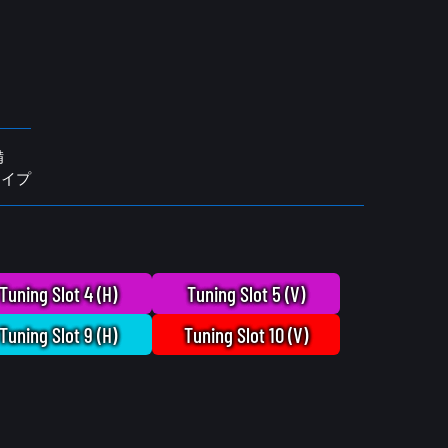
ア
備
タイプ
Tuning Slot 4 (H)
Tuning Slot 5 (V)
Tuning Slot 9 (H)
Tuning Slot 10 (V)