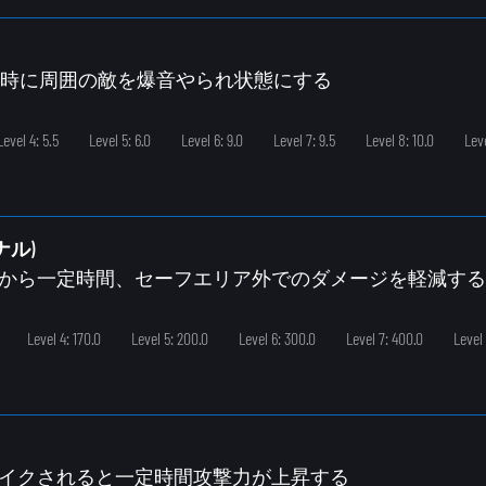
動した時に周囲の敵を爆音やられ状態にする
Level 4: 5.5
Level 5: 6.0
Level 6: 9.0
Level 7: 9.5
Level 8: 10.0
Leve
ナル)
開始から一定時間、セーフエリア外でのダメージを軽減する
Level 4: 170.0
Level 5: 200.0
Level 6: 300.0
Level 7: 400.0
Level
レイクされると一定時間攻撃力が上昇する