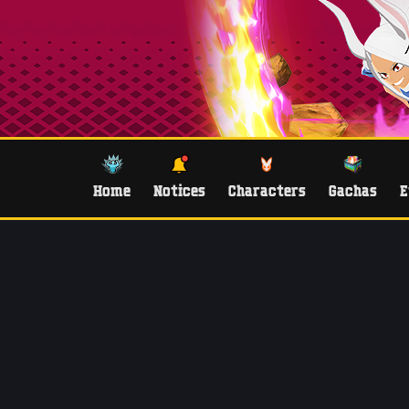
Home
Notices
Characters
Gachas
E