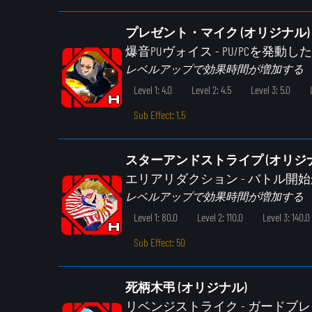
プレゼント・マイク (オリジナル)
爆音PUヴォイス
- PU/PCを発
レベルアップで効果時間が増加する
Level 1: 4.0
Level 2: 4.5
Level 3: 5.0
Sub Effect: 1.5
スターアンドストライプ (オリジ
エリアリダクション
- バトル
レベルアップで効果時間が増加する
Level 1: 80.0
Level 2: 110.0
Level 3: 140.0
Sub Effect: 50
死柄木弔 (オリジナル)
リベンジストライク
- ガードブ