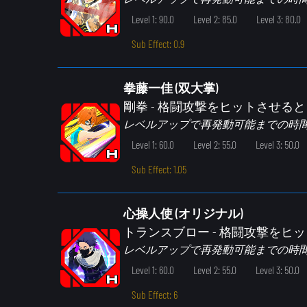
Level 1: 90.0
Level 2: 85.0
Level 3: 80.0
Sub Effect: 0.9
拳藤一佳 (双大掌)
剛拳
- 格闘攻撃をヒットさせる
レベルアップで再発動可能までの時
Level 1: 60.0
Level 2: 55.0
Level 3: 50.0
Sub Effect: 1.05
心操人使 (オリジナル)
トランスブロー
- 格闘攻撃をヒ
レベルアップで再発動可能までの時
Level 1: 60.0
Level 2: 55.0
Level 3: 50.0
Sub Effect: 6