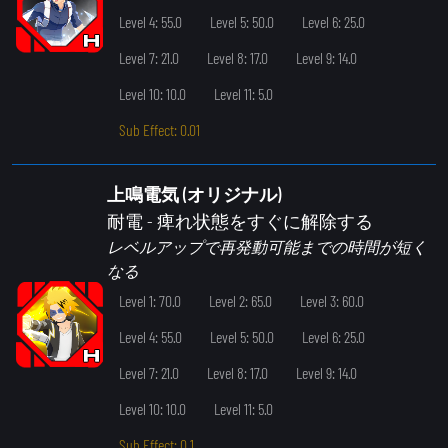
Level 4: 55.0
Level 5: 50.0
Level 6: 25.0
Level 7: 21.0
Level 8: 17.0
Level 9: 14.0
Level 10: 10.0
Level 11: 5.0
Sub Effect: 0.01
上鳴電気 (オリジナル)
耐電
- 痺れ状態をすぐに解除する
レベルアップで再発動可能までの時間が短く
なる
Level 1: 70.0
Level 2: 65.0
Level 3: 60.0
Level 4: 55.0
Level 5: 50.0
Level 6: 25.0
Level 7: 21.0
Level 8: 17.0
Level 9: 14.0
Level 10: 10.0
Level 11: 5.0
Sub Effect: 0.1