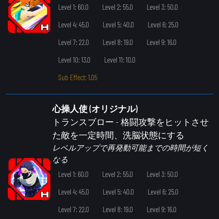
Level 1: 60.0
Level 2: 55.0
Level 3: 50.0
Level 4: 45.0
Level 5: 40.0
Level 6: 25.0
Level 7: 22.0
Level 8: 19.0
Level 9: 16.0
Level 10: 13.0
Level 11: 10.0
Sub Effect: 1.05
心操人使 (オリジナル)
トランスブロー
- 格闘攻撃をヒットさせ
た敵を一定時間、洗脳状態にする
レベルアップで再発動可能までの時間が短く
なる
Level 1: 60.0
Level 2: 55.0
Level 3: 50.0
Level 4: 45.0
Level 5: 40.0
Level 6: 25.0
Level 7: 22.0
Level 8: 19.0
Level 9: 16.0