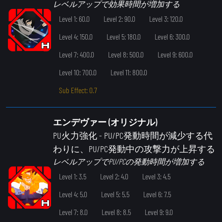
レベルアップで効果時間が増加する
Level 1: 60.0
Level 2: 90.0
Level 3: 120.0
Level 4: 150.0
Level 5: 180.0
Level 6: 300.0
Level 7: 400.0
Level 8: 500.0
Level 9: 600.0
Level 10: 700.0
Level 11: 800.0
Sub Effect: 0.7
エンデヴァー (オリジナル)
PU火力強化
- PU/PC発動時間が減少する代
わりに、PU/PC発動中の攻撃力が上昇する
レベルアップでPU/PCの発動時間が増加する
Level 1: 3.5
Level 2: 4.0
Level 3: 4.5
Level 4: 5.0
Level 5: 5.5
Level 6: 7.5
Level 7: 8.0
Level 8: 8.5
Level 9: 9.0