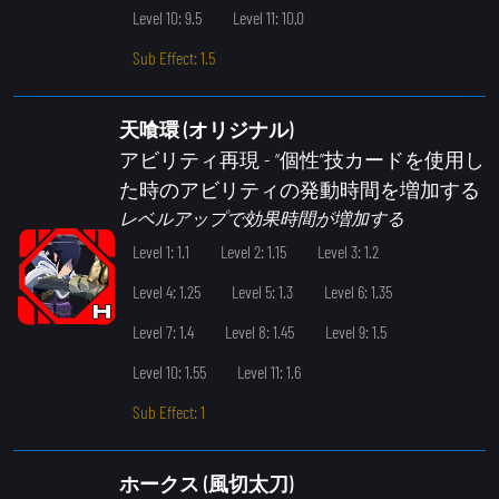
Level 10: 9.5
Level 11: 10.0
Sub Effect: 1.5
天喰環 (オリジナル)
アビリティ再現
- “個性”技カードを使用し
た時のアビリティの発動時間を増加する
レベルアップで効果時間が増加する
Level 1: 1.1
Level 2: 1.15
Level 3: 1.2
Level 4: 1.25
Level 5: 1.3
Level 6: 1.35
Level 7: 1.4
Level 8: 1.45
Level 9: 1.5
Level 10: 1.55
Level 11: 1.6
Sub Effect: 1
ホークス (風切太刀)