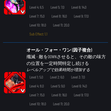
Level 4: 6.5
Level 5: 7.0
Level 6: 14.0
Level 7: 15.0
Level 8: 16.0
Level 9: 17.0
Level 10: 18.0
Level 11: 20.0
Sub Effect: 1.1
オール・フォー・ワン (因子複合)
殲滅
- 敵をDOWNさせると、その敵の味方
の位置を一定時間特定し続ける
レベルアップで効果時間が増加する
Level 1: 5.0
Level 2: 6.0
Level 3: 7.0
Level 4: 8.0
Level 5: 9.0
Level 6: 14.0
Level 7: 15.0
Level 8: 16.0
Level 9: 17.0
Level 10: 18.0
Level 11: 20.0