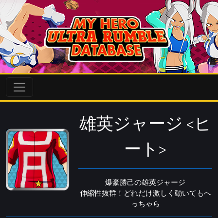
雄英ジャージ <ヒ
ート>
爆豪勝己の雄英ジャージ
伸縮性抜群！どれだけ激しく動いてもへ
っちゃら