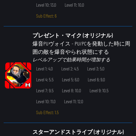
Level 10: 13.0
Level 11: 10.0
Sub Effect: 6
プレゼント・マイク (オリジナル)
爆音PUヴォイス
- PU/PCを発動した時に周
囲の敵を爆音やられ状態にする
レベルアップで効果時間が増加する
Level 1: 4.0
Level 2: 4.5
Level 3: 5.0
Level 4: 5.5
Level 5: 6.0
Level 6: 9.0
Level 7: 9.5
Level 8: 10.0
Level 9: 10.5
Level 10: 11.0
Level 11: 12.0
Sub Effect: 1.5
スターアンドストライプ (オリジナル)