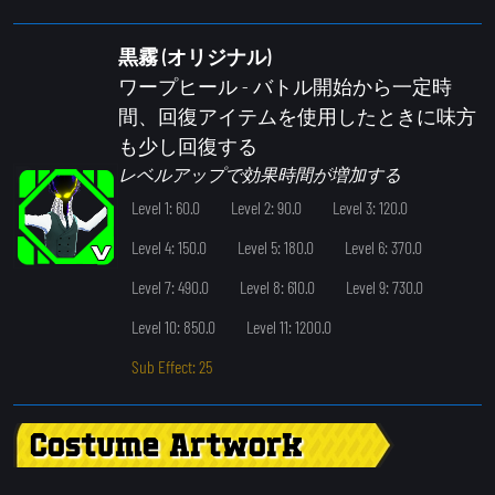
黒霧 (オリジナル)
ワープヒール
- バトル開始から一定時
間、回復アイテムを使用したときに味方
も少し回復する
レベルアップで効果時間が増加する
Level 1: 60.0
Level 2: 90.0
Level 3: 120.0
Level 4: 150.0
Level 5: 180.0
Level 6: 370.0
Level 7: 490.0
Level 8: 610.0
Level 9: 730.0
Level 10: 850.0
Level 11: 1200.0
Sub Effect: 25
Costume Artwork