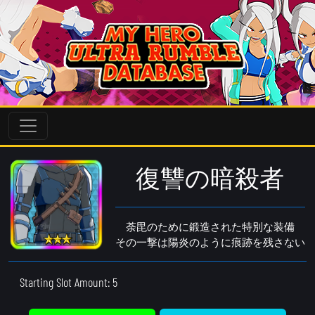
復讐の暗殺者
荼毘のために鍛造された特別な装備
その一撃は陽炎のように痕跡を残さない
Starting Slot Amount: 5