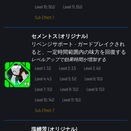
Level 10: 50.0
Level 11: 55.0
Sub Effect: 1
セメントス (オリジナル)
リベンジサポート
- ガードブレイクされ
ると、一定時間範囲内の味方を回復する
レベルアップで効果時間が増加する
Level 1: 3.0
Level 2: 3.5
Level 3: 4.0
Level 4: 4.5
Level 5: 5.0
Level 6: 10.0
Level 7: 11.0
Level 8: 12.0
Level 9: 13.0
Level 10: 14.0
Level 11: 15.0
Sub Effect: 7
塩崎茨 (オリジナル)