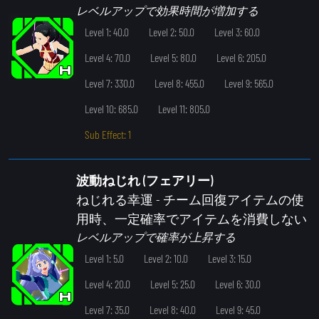
レベルアップで効果時間が増加する
Level 1: 40.0
Level 2: 50.0
Level 3: 60.0
Level 4: 70.0
Level 5: 80.0
Level 6: 205.0
Level 7: 330.0
Level 8: 455.0
Level 9: 565.0
Level 10: 685.0
Level 11: 805.0
Sub Effect: 1
波動ねじれ (フェアリー)
ねじれる幸運
- チーム回復アイテムの使
用時、一定確率でアイテムを消費しない
レベルアップで確率が上昇する
Level 1: 5.0
Level 2: 10.0
Level 3: 15.0
Level 4: 20.0
Level 5: 25.0
Level 6: 30.0
Level 7: 35.0
Level 8: 40.0
Level 9: 45.0