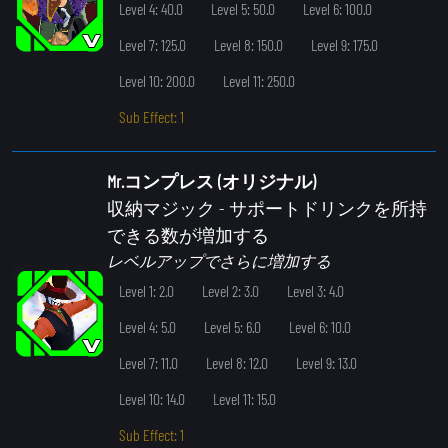
Level 4: 40.0
Level 5: 50.0
Level 6: 100.0
Level 7: 125.0
Level 8: 150.0
Level 9: 175.0
Level 10: 200.0
Level 11: 250.0
Sub Effect: 1
Mr.コンプレス (オリジナル)
収納マジック
- サポートドリンクを所持
できる数が増加する
レベルアップでさらに増加する
Level 1: 2.0
Level 2: 3.0
Level 3: 4.0
Level 4: 5.0
Level 5: 6.0
Level 6: 10.0
Level 7: 11.0
Level 8: 12.0
Level 9: 13.0
Level 10: 14.0
Level 11: 15.0
Sub Effect: 1