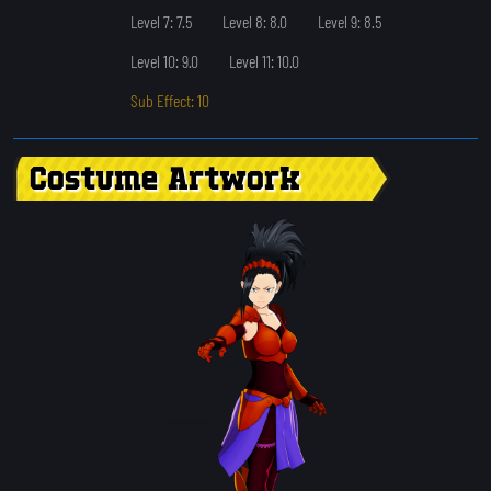
Level 7: 7.5
Level 8: 8.0
Level 9: 8.5
Level 10: 9.0
Level 11: 10.0
Sub Effect: 10
Costume Artwork