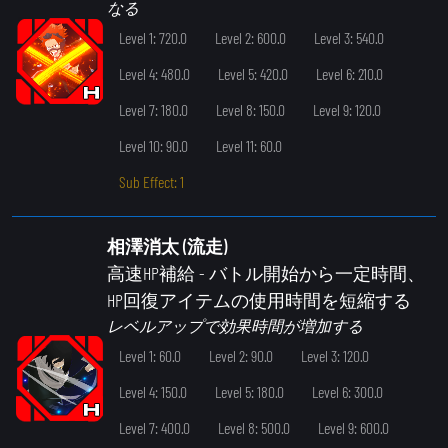
なる
Level 1: 720.0
Level 2: 600.0
Level 3: 540.0
Level 4: 480.0
Level 5: 420.0
Level 6: 210.0
Level 7: 180.0
Level 8: 150.0
Level 9: 120.0
Level 10: 90.0
Level 11: 60.0
Sub Effect: 1
相澤消太 (流走)
高速HP補給
- バトル開始から一定時間、
HP回復アイテムの使用時間を短縮する
レベルアップで効果時間が増加する
Level 1: 60.0
Level 2: 90.0
Level 3: 120.0
Level 4: 150.0
Level 5: 180.0
Level 6: 300.0
Level 7: 400.0
Level 8: 500.0
Level 9: 600.0