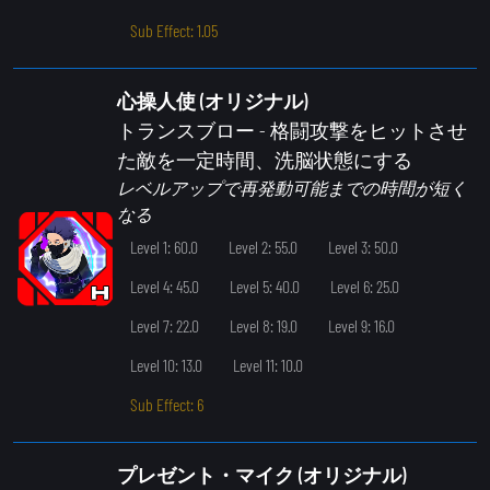
Sub Effect: 1.05
心操人使 (オリジナル)
トランスブロー
- 格闘攻撃をヒットさせ
た敵を一定時間、洗脳状態にする
レベルアップで再発動可能までの時間が短く
なる
Level 1: 60.0
Level 2: 55.0
Level 3: 50.0
Level 4: 45.0
Level 5: 40.0
Level 6: 25.0
Level 7: 22.0
Level 8: 19.0
Level 9: 16.0
Level 10: 13.0
Level 11: 10.0
Sub Effect: 6
プレゼント・マイク (オリジナル)