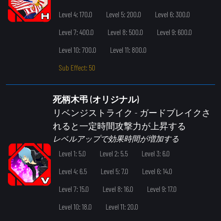
Level 4: 170.0
Level 5: 200.0
Level 6: 300.0
Level 7: 400.0
Level 8: 500.0
Level 9: 600.0
Level 10: 700.0
Level 11: 800.0
Sub Effect: 50
死柄木弔 (オリジナル)
リベンジストライク
- ガードブレイクさ
れると一定時間攻撃力が上昇する
レベルアップで効果時間が増加する
Level 1: 5.0
Level 2: 5.5
Level 3: 6.0
Level 4: 6.5
Level 5: 7.0
Level 6: 14.0
Level 7: 15.0
Level 8: 16.0
Level 9: 17.0
Level 10: 18.0
Level 11: 20.0