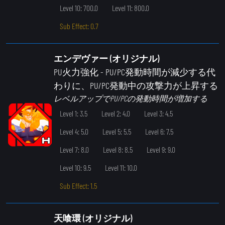
Level 10: 700.0
Level 11: 800.0
Sub Effect: 0.7
エンデヴァー (オリジナル)
PU火力強化
- PU/PC発動時間が減少する代
わりに、PU/PC発動中の攻撃力が上昇する
レベルアップでPU/PCの発動時間が増加する
Level 1: 3.5
Level 2: 4.0
Level 3: 4.5
Level 4: 5.0
Level 5: 5.5
Level 6: 7.5
Level 7: 8.0
Level 8: 8.5
Level 9: 9.0
Level 10: 9.5
Level 11: 10.0
Sub Effect: 1.5
天喰環 (オリジナル)