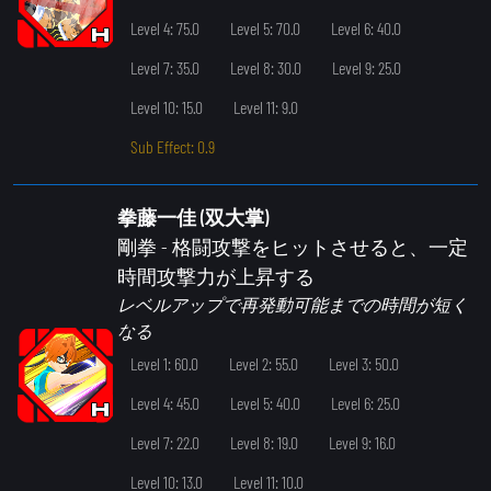
Level 4: 75.0
Level 5: 70.0
Level 6: 40.0
Level 7: 35.0
Level 8: 30.0
Level 9: 25.0
Level 10: 15.0
Level 11: 9.0
Sub Effect: 0.9
拳藤一佳 (双大掌)
剛拳
- 格闘攻撃をヒットさせると、一定
時間攻撃力が上昇する
レベルアップで再発動可能までの時間が短く
なる
Level 1: 60.0
Level 2: 55.0
Level 3: 50.0
Level 4: 45.0
Level 5: 40.0
Level 6: 25.0
Level 7: 22.0
Level 8: 19.0
Level 9: 16.0
Level 10: 13.0
Level 11: 10.0