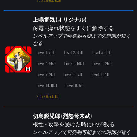
上鳴電気 (オリジナル)
耐電
- 痺れ状態をすぐに解除する
レベルアップで再発動可能までの時間が短く
なる
Level 1: 70.0
Level 2: 65.0
Level 3: 60.0
Level 4: 55.0
Level 5: 50.0
Level 6: 25.0
Level 7: 21.0
Level 8: 17.0
Level 9: 14.0
Level 10: 10.0
Level 11: 5.0
Sub Effect: 0.1
切島鋭児郎 (烈怒弩来武)
根性
- 攻撃を受けた時にHPが1残る
レベルアップで再発動可能までの時間が短く