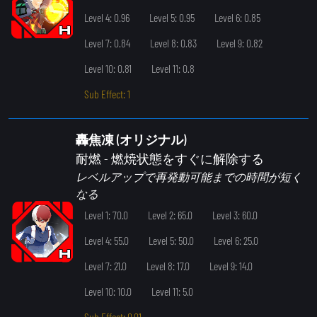
Level 4: 0.96
Level 5: 0.95
Level 6: 0.85
Level 7: 0.84
Level 8: 0.83
Level 9: 0.82
Level 10: 0.81
Level 11: 0.8
Sub Effect: 1
轟焦凍 (オリジナル)
耐燃
- 燃焼状態をすぐに解除する
レベルアップで再発動可能までの時間が短く
なる
Level 1: 70.0
Level 2: 65.0
Level 3: 60.0
Level 4: 55.0
Level 5: 50.0
Level 6: 25.0
Level 7: 21.0
Level 8: 17.0
Level 9: 14.0
Level 10: 10.0
Level 11: 5.0
Sub Effect: 0.01