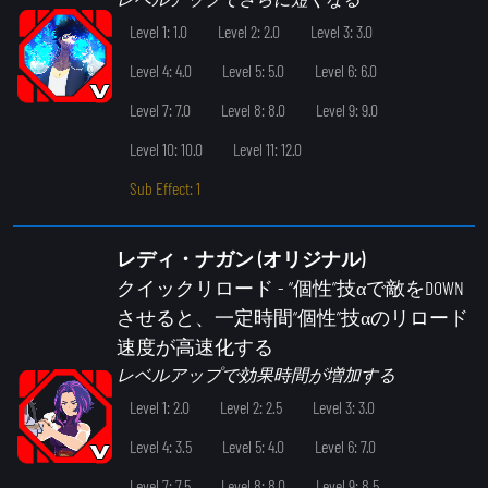
Level 1: 1.0
Level 2: 2.0
Level 3: 3.0
Level 4: 4.0
Level 5: 5.0
Level 6: 6.0
Level 7: 7.0
Level 8: 8.0
Level 9: 9.0
Level 10: 10.0
Level 11: 12.0
Sub Effect: 1
レディ・ナガン (オリジナル)
クイックリロード
- “個性”技αで敵をDOWN
させると、一定時間“個性”技αのリロード
速度が高速化する
レベルアップで効果時間が増加する
Level 1: 2.0
Level 2: 2.5
Level 3: 3.0
Level 4: 3.5
Level 5: 4.0
Level 6: 7.0
Level 7: 7.5
Level 8: 8.0
Level 9: 8.5