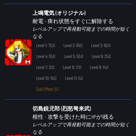
上鳴電気 (オリジナル)
耐電
- 痺れ状態をすぐに解除する
レベルアップで再発動可能までの時間が短く
なる
Level 1: 70.0
Level 2: 65.0
Level 3: 60.0
Level 4: 55.0
Level 5: 50.0
Level 6: 25.0
Level 7: 21.0
Level 8: 17.0
Level 9: 14.0
Level 10: 10.0
Level 11: 5.0
Sub Effect: 0.1
切島鋭児郎 (烈怒弩来武)
根性
- 攻撃を受けた時にHPが1残る
レベルアップで再発動可能までの時間が短く
なる