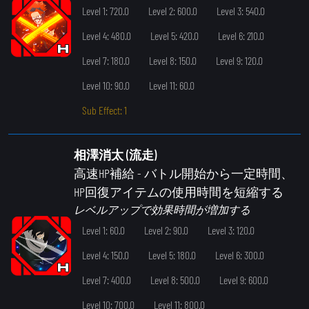
Level 1: 720.0
Level 2: 600.0
Level 3: 540.0
Level 4: 480.0
Level 5: 420.0
Level 6: 210.0
Level 7: 180.0
Level 8: 150.0
Level 9: 120.0
Level 10: 90.0
Level 11: 60.0
Sub Effect: 1
相澤消太 (流走)
高速HP補給
- バトル開始から一定時間、
HP回復アイテムの使用時間を短縮する
レベルアップで効果時間が増加する
Level 1: 60.0
Level 2: 90.0
Level 3: 120.0
Level 4: 150.0
Level 5: 180.0
Level 6: 300.0
Level 7: 400.0
Level 8: 500.0
Level 9: 600.0
Level 10: 700.0
Level 11: 800.0