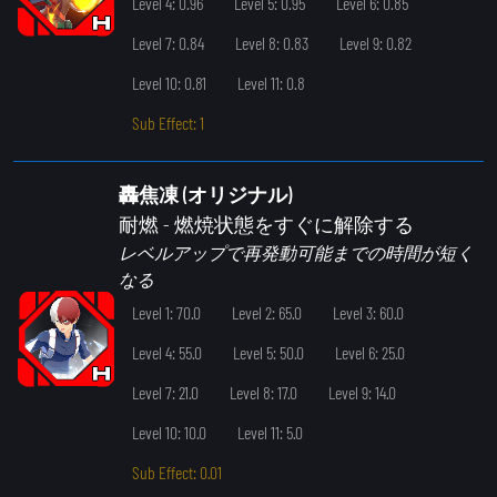
Level 4: 0.96
Level 5: 0.95
Level 6: 0.85
Level 7: 0.84
Level 8: 0.83
Level 9: 0.82
Level 10: 0.81
Level 11: 0.8
Sub Effect: 1
轟焦凍 (オリジナル)
耐燃
- 燃焼状態をすぐに解除する
レベルアップで再発動可能までの時間が短く
なる
Level 1: 70.0
Level 2: 65.0
Level 3: 60.0
Level 4: 55.0
Level 5: 50.0
Level 6: 25.0
Level 7: 21.0
Level 8: 17.0
Level 9: 14.0
Level 10: 10.0
Level 11: 5.0
Sub Effect: 0.01