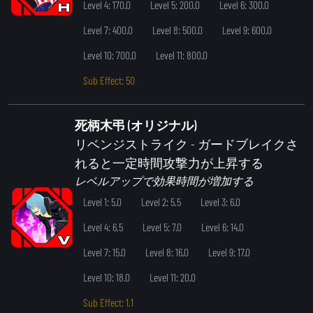
Level 4: 170.0
Level 5: 200.0
Level 6: 300.0
Level 7: 400.0
Level 8: 500.0
Level 9: 600.0
Level 10: 700.0
Level 11: 800.0
Sub Effect: 50
死柄木弔 (オリジナル)
リベンジストライク
- ガードブレイクさ
れると一定時間攻撃力が上昇する
レベルアップで効果時間が増加する
Level 1: 5.0
Level 2: 5.5
Level 3: 6.0
Level 4: 6.5
Level 5: 7.0
Level 6: 14.0
Level 7: 15.0
Level 8: 16.0
Level 9: 17.0
Level 10: 18.0
Level 11: 20.0
Sub Effect: 1.1