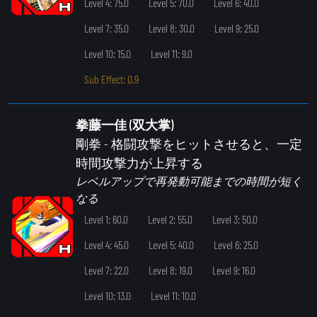
Level 4: 75.0
Level 5: 70.0
Level 6: 40.0
Level 7: 35.0
Level 8: 30.0
Level 9: 25.0
Level 10: 15.0
Level 11: 9.0
Sub Effect: 0.9
拳藤一佳 (双大掌)
剛拳
- 格闘攻撃をヒットさせると、一定
時間攻撃力が上昇する
レベルアップで再発動可能までの時間が短く
なる
Level 1: 60.0
Level 2: 55.0
Level 3: 50.0
Level 4: 45.0
Level 5: 40.0
Level 6: 25.0
Level 7: 22.0
Level 8: 19.0
Level 9: 16.0
Level 10: 13.0
Level 11: 10.0