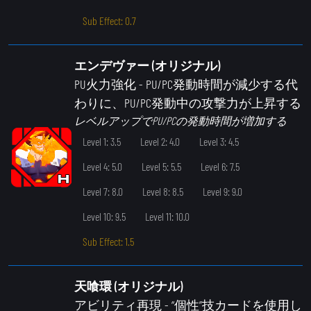
Sub Effect: 0.7
エンデヴァー (オリジナル)
PU火力強化
- PU/PC発動時間が減少する代
わりに、PU/PC発動中の攻撃力が上昇する
レベルアップでPU/PCの発動時間が増加する
Level 1: 3.5
Level 2: 4.0
Level 3: 4.5
Level 4: 5.0
Level 5: 5.5
Level 6: 7.5
Level 7: 8.0
Level 8: 8.5
Level 9: 9.0
Level 10: 9.5
Level 11: 10.0
Sub Effect: 1.5
天喰環 (オリジナル)
アビリティ再現
- “個性”技カードを使用し