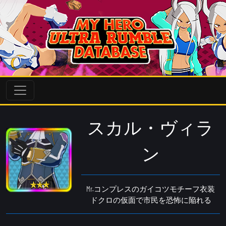
スカル・ヴィラ
ン
Mr.コンプレスのガイコツモチーフ衣装
ドクロの仮面で市民を恐怖に陥れる