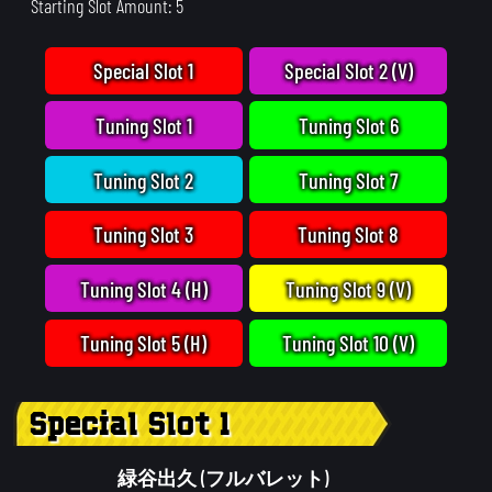
Starting Slot Amount: 5
Special Slot 1
Special Slot 2 (V)
Tuning Slot 1
Tuning Slot 6
Tuning Slot 2
Tuning Slot 7
Tuning Slot 3
Tuning Slot 8
Tuning Slot 4 (H)
Tuning Slot 9 (V)
Tuning Slot 5 (H)
Tuning Slot 10 (V)
Special Slot 1
緑谷出久 (フルバレット)