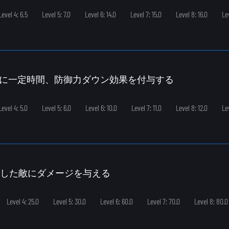
Level 4: 6.5
Level 5: 7.0
Level 6: 14.0
Level 7: 15.0
Level 8: 16.0
Lev
敵に一定時間、防御力ダウン効果を付与する
Level 4: 5.0
Level 5: 6.0
Level 6: 10.0
Level 7: 11.0
Level 8: 12.0
Le
っとばした敵にダメージを与える
Level 4: 25.0
Level 5: 30.0
Level 6: 60.0
Level 7: 70.0
Level 8: 80.0