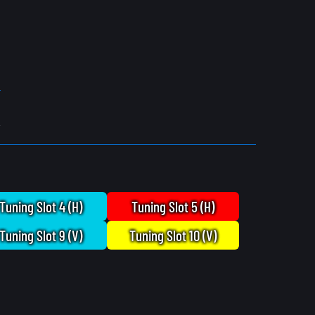
分
Tuning Slot 4 (H)
Tuning Slot 5 (H)
Tuning Slot 9 (V)
Tuning Slot 10 (V)