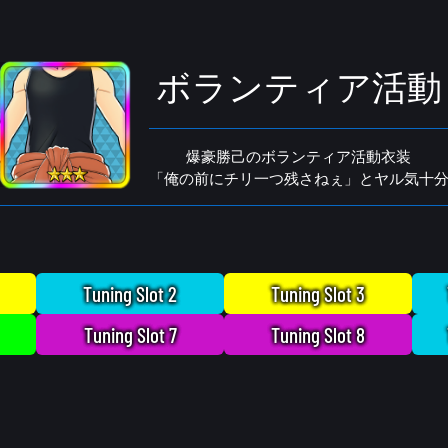
ボランティア活動
爆豪勝己のボランティア活動衣装
「俺の前にチリ一つ残さねぇ」とヤル気十
Tuning Slot 2
Tuning Slot 3
Tuning Slot 7
Tuning Slot 8