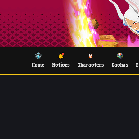
Home
Notices
Characters
Gachas
E