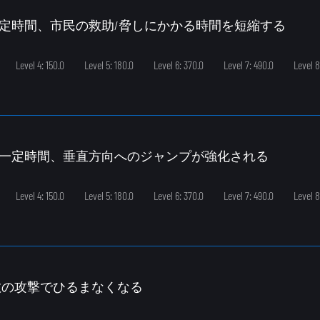
一定時間、市民の救助/脅しにかかる時間を短縮する
Level 4: 150.0
Level 5: 180.0
Level 6: 370.0
Level 7: 490.0
Level 8
ら一定時間、垂直方向へのジャンプが強化される
Level 4: 150.0
Level 5: 180.0
Level 6: 370.0
Level 7: 490.0
Level 8
間、敵の攻撃でひるまなくなる