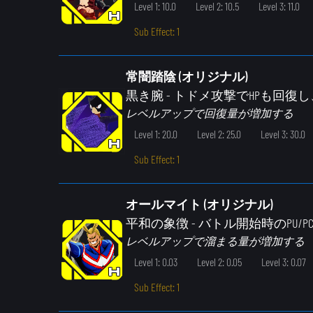
Level 1: 10.0
Level 2: 10.5
Level 3: 11.0
Sub Effect: 1
常闇踏陰 (オリジナル)
黒き腕
- トドメ攻撃でHPも回
レベルアップで回復量が増加する
Level 1: 20.0
Level 2: 25.0
Level 3: 30.0
Sub Effect: 1
オールマイト (オリジナル)
平和の象徴
- バトル開始時のPU/
レベルアップで溜まる量が増加する
Level 1: 0.03
Level 2: 0.05
Level 3: 0.07
Sub Effect: 1