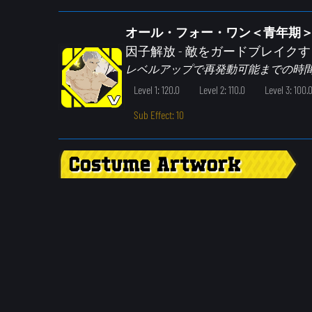
オール・フォー・ワン＜青年期＞ 
因子解放
- 敵をガードブレイク
レベルアップで再発動可能までの時
Level 1: 120.0
Level 2: 110.0
Level 3: 100.
Sub Effect: 10
Costume Artwork