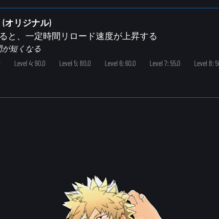
(オリジナル)
すると、一定時間リロード速度が上昇する
間が短くなる
0
Level 4: 90.0
Level 5: 80.0
Level 6: 60.0
Level 7: 55.0
Level 8: 5