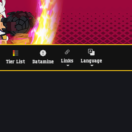
Links
Language
Tier List
Datamine