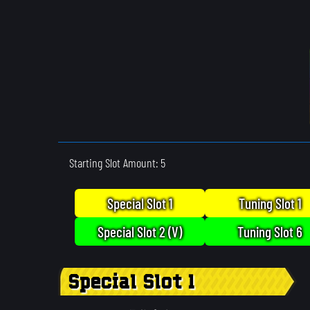
Starting Slot Amount: 5
Special Slot 1
Tuning Slot 1
Special Slot 2 (V)
Tuning Slot 6
Special Slot 1