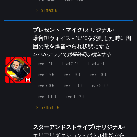
Sub Effect: 6
プレゼント・マイク (オリジナル)
爆音PUヴォイス
- PU/PCを発動した時に周
囲の敵を爆音やられ状態にする
レベルアップで効果時間が増加する
Level 1: 4.0
Level 2: 4.5
Level 3: 5.0
Level 4: 5.5
Level 5: 6.0
Level 6: 9.0
Level 7: 9.5
Level 8: 10.0
Level 9: 10.5
Level 10: 11.0
Level 11: 12.0
Sub Effect: 1.5
スターアンドストライプ (オリジナル)
エリアリダクション
- バトル開始から一