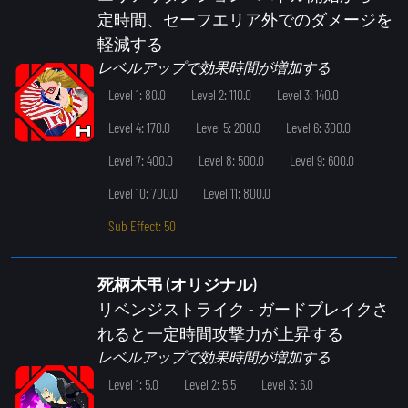
定時間、セーフエリア外でのダメージを
軽減する
レベルアップで効果時間が増加する
Level 1: 80.0
Level 2: 110.0
Level 3: 140.0
Level 4: 170.0
Level 5: 200.0
Level 6: 300.0
Level 7: 400.0
Level 8: 500.0
Level 9: 600.0
Level 10: 700.0
Level 11: 800.0
Sub Effect: 50
死柄木弔 (オリジナル)
リベンジストライク
- ガードブレイクさ
れると一定時間攻撃力が上昇する
レベルアップで効果時間が増加する
Level 1: 5.0
Level 2: 5.5
Level 3: 6.0