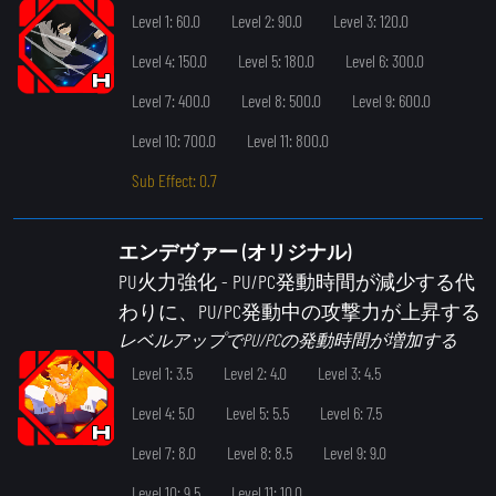
Level 1: 60.0
Level 2: 90.0
Level 3: 120.0
Level 4: 150.0
Level 5: 180.0
Level 6: 300.0
Level 7: 400.0
Level 8: 500.0
Level 9: 600.0
Level 10: 700.0
Level 11: 800.0
Sub Effect: 0.7
エンデヴァー (オリジナル)
PU火力強化
- PU/PC発動時間が減少する代
わりに、PU/PC発動中の攻撃力が上昇する
レベルアップでPU/PCの発動時間が増加する
Level 1: 3.5
Level 2: 4.0
Level 3: 4.5
Level 4: 5.0
Level 5: 5.5
Level 6: 7.5
Level 7: 8.0
Level 8: 8.5
Level 9: 9.0
Level 10: 9.5
Level 11: 10.0