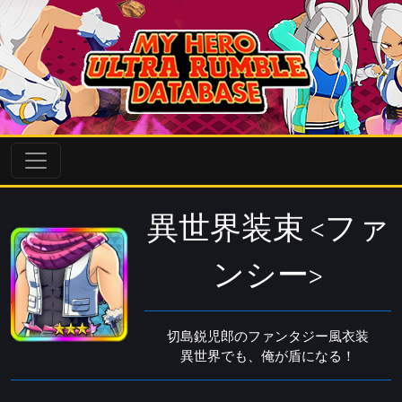
異世界装束 <ファ
ンシー>
切島鋭児郎のファンタジー風衣装
異世界でも、俺が盾になる！