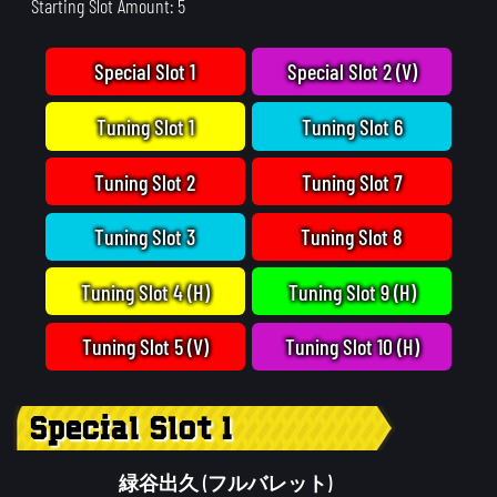
Starting Slot Amount: 5
Special Slot 1
Special Slot 2 (V)
Tuning Slot 1
Tuning Slot 6
Tuning Slot 2
Tuning Slot 7
Tuning Slot 3
Tuning Slot 8
Tuning Slot 4 (H)
Tuning Slot 9 (H)
Tuning Slot 5 (V)
Tuning Slot 10 (H)
Special Slot 1
緑谷出久 (フルバレット)