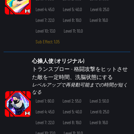
Level 4: 45.0
Level 5: 40.0
Level 6: 25.0
Level 7: 22.0
Level 8: 19.0
Level 9: 16.0
Level 10: 13.0
Level 11: 10.0
Sub Effect: 1.05
心操人使 (オリジナル)
トランスブロー
- 格闘攻撃をヒットさせ
た敵を一定時間、洗脳状態にする
レベルアップで再発動可能までの時間が短く
なる
Level 1: 60.0
Level 2: 55.0
Level 3: 50.0
Level 4: 45.0
Level 5: 40.0
Level 6: 25.0
Level 7: 22.0
Level 8: 19.0
Level 9: 16.0
Level 10: 13.0
Level 11: 10.0