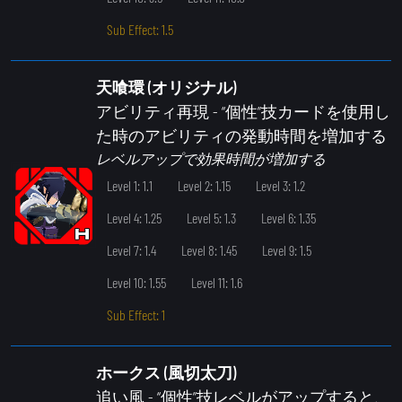
Sub Effect: 1.5
天喰環 (オリジナル)
アビリティ再現
- “個性”技カードを使用し
た時のアビリティの発動時間を増加する
レベルアップで効果時間が増加する
Level 1: 1.1
Level 2: 1.15
Level 3: 1.2
Level 4: 1.25
Level 5: 1.3
Level 6: 1.35
Level 7: 1.4
Level 8: 1.45
Level 9: 1.5
Level 10: 1.55
Level 11: 1.6
Sub Effect: 1
ホークス (風切太刀)
追い風
- “個性”技レベルがアップすると、