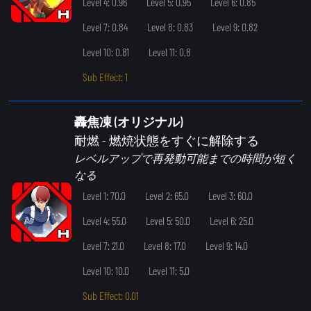
Level 4: 0.96
Level 5: 0.95
Level 6: 0.85
Level 7: 0.84
Level 8: 0.83
Level 9: 0.82
Level 10: 0.81
Level 11: 0.8
Sub Effect: 1
轟焦凍 (オリジナル)
耐燃
- 燃焼状態をすぐに解除する
レベルアップで再発動可能までの時間が短く
なる
Level 1: 70.0
Level 2: 65.0
Level 3: 60.0
Level 4: 55.0
Level 5: 50.0
Level 6: 25.0
Level 7: 21.0
Level 8: 17.0
Level 9: 14.0
Level 10: 10.0
Level 11: 5.0
Sub Effect: 0.01