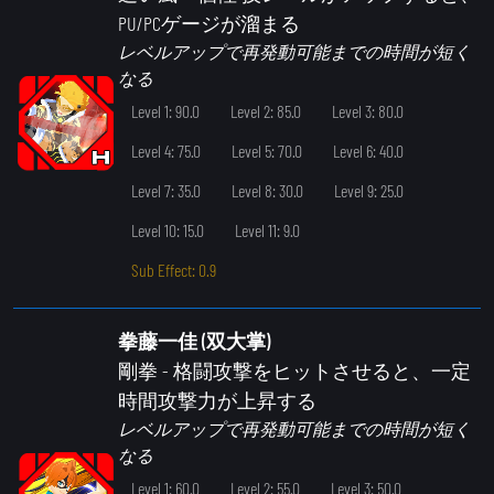
PU/PCゲージが溜まる
レベルアップで再発動可能までの時間が短く
なる
Level 1: 90.0
Level 2: 85.0
Level 3: 80.0
Level 4: 75.0
Level 5: 70.0
Level 6: 40.0
Level 7: 35.0
Level 8: 30.0
Level 9: 25.0
Level 10: 15.0
Level 11: 9.0
Sub Effect: 0.9
拳藤一佳 (双大掌)
剛拳
- 格闘攻撃をヒットさせると、一定
時間攻撃力が上昇する
レベルアップで再発動可能までの時間が短く
なる
Level 1: 60.0
Level 2: 55.0
Level 3: 50.0