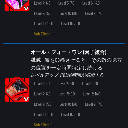
Level 4: 6.5
Level 5: 7.0
Level 6: 14.0
Level 7: 15.0
Level 8: 16.0
Level 9: 17.0
Level 10: 18.0
Level 11: 20.0
Sub Effect: 1.1
オール・フォー・ワン (因子複合)
殲滅
- 敵をDOWNさせると、その敵の味方
の位置を一定時間特定し続ける
レベルアップで効果時間が増加する
Level 1: 5.0
Level 2: 6.0
Level 3: 7.0
Level 4: 8.0
Level 5: 9.0
Level 6: 14.0
Level 7: 15.0
Level 8: 16.0
Level 9: 17.0
Level 10: 18.0
Level 11: 20.0
Sub Effect: 1