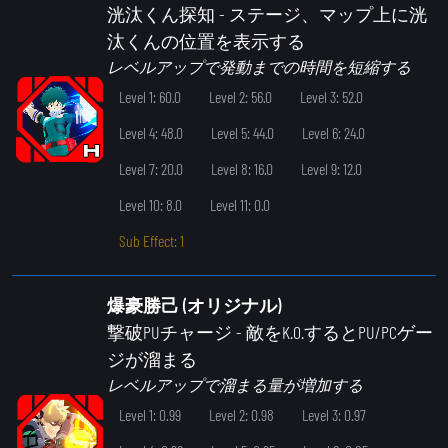
洸汰くん探知
- ステージ、マップ上に洸
汰くんの位置を表示する
レベルアップで発動までの時間を短縮する
Level 1: 60.0
Level 2: 56.0
Level 3: 52.0
Level 4: 48.0
Level 5: 44.0
Level 6: 24.0
Level 7: 20.0
Level 8: 16.0
Level 9: 12.0
Level 10: 8.0
Level 11: 0.0
Sub Effect: 1
爆豪勝己 (オリジナル)
撃破PUチャージ
- 敵をK.O.するとPU/PCゲー
ジが溜まる
レベルアップで溜まる量が増加する
Level 1: 0.99
Level 2: 0.98
Level 3: 0.97