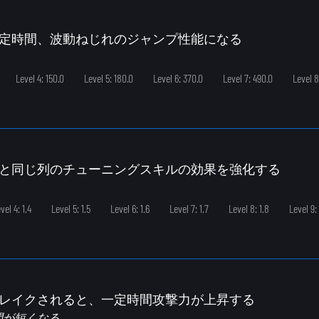
一定時間、波動ねじれのジャンプ性能になる
Level 4: 150.0
Level 5: 180.0
Level 6: 370.0
Level 7: 490.0
Level 8
トと同じ列のチューニングスキルの効果を強化する
vel 4: 1.4
Level 5: 1.5
Level 6: 1.6
Level 7: 1.7
Level 8: 1.8
Level 9: 
ブレイクされると、一定時間攻撃力が上昇する
間が短くなる