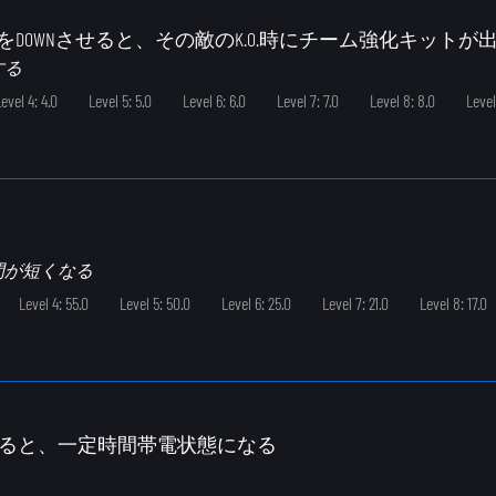
敵をDOWNさせると、その敵のK.O.時にチーム強化キットが
する
evel 4: 4.0
Level 5: 5.0
Level 6: 6.0
Level 7: 7.0
Level 8: 8.0
Level
間が短くなる
Level 4: 55.0
Level 5: 50.0
Level 6: 25.0
Level 7: 21.0
Level 8: 17.0
すると、一定時間帯電状態になる