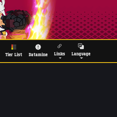
Links
Language
Tier List
Datamine