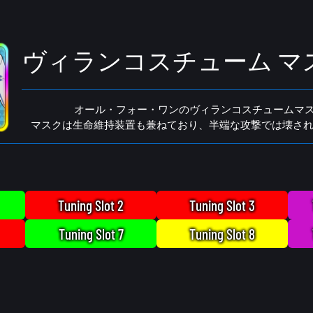
ヴィランコスチューム マスク
オール・フォー・ワンのヴィランコスチュームマスクβ
マスクは生命維持装置も兼ねており、半端な攻撃では壊さ
Tuning Slot 2
Tuning Slot 3
Tuning Slot 7
Tuning Slot 8