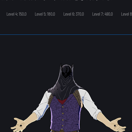
Level 4: 150.0
Level 5: 180.0
Level 6: 370.0
Level 7: 490.0
Level 8