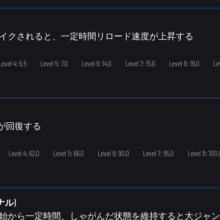
ブレイクされると、一定時間リロード速度が上昇する
Level 4: 6.5
Level 5: 7.0
Level 6: 14.0
Level 7: 15.0
Level 8: 16.0
Lev
HPが回復する
Level 4: 62.0
Level 5: 66.0
Level 6: 90.0
Level 7: 95.0
Level 8: 100.
ナル)
ル開始から一定時間、しゃがんだ状態を維持すると大ジャ