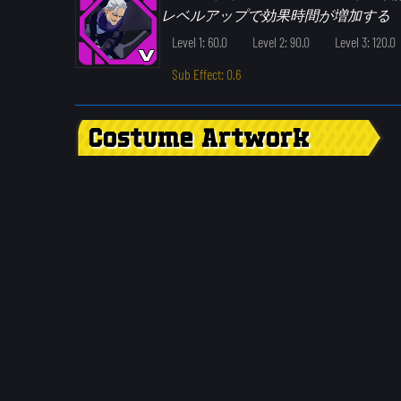
レベルアップで効果時間が増加する
Level 1: 60.0
Level 2: 90.0
Level 3: 120.0
Sub Effect: 0.6
Costume Artwork