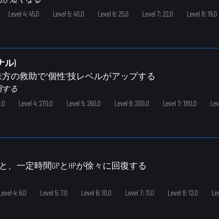
Level 4: 45.0
Level 5: 40.0
Level 6: 25.0
Level 7: 22.0
Level 8: 19.0
ナル)
味方の救助で“個性”技レベルがアップする
縮する
.0
Level 4: 270.0
Level 5: 260.0
Level 6: 200.0
Level 7: 180.0
Lev
と、一定時間GPとHPが徐々に回復する
Level 4: 6.0
Level 5: 7.0
Level 6: 10.0
Level 7: 11.0
Level 8: 12.0
Lev