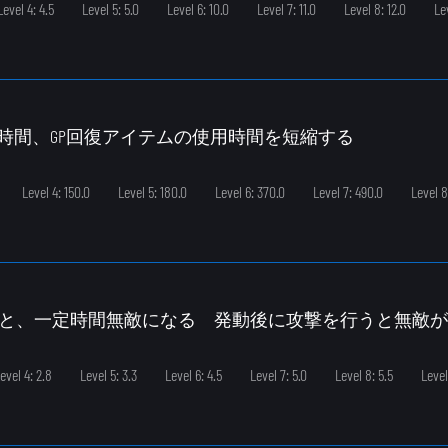
Level 4: 4.5
Level 5: 5.0
Level 6: 10.0
Level 7: 11.0
Level 8: 12.0
Le
定時間、GP回復アイテムの使用時間を短縮する
Level 4: 150.0
Level 5: 180.0
Level 6: 370.0
Level 7: 490.0
Level 8
ると、一定時間無敵になる 発動後に攻撃を行うと無敵
evel 4: 2.8
Level 5: 3.3
Level 6: 4.5
Level 7: 5.0
Level 8: 5.5
Level