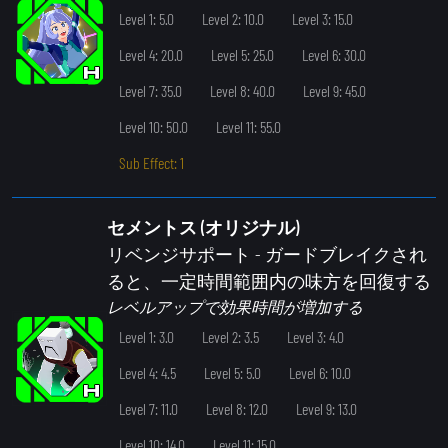
Level 1: 5.0
Level 2: 10.0
Level 3: 15.0
Level 4: 20.0
Level 5: 25.0
Level 6: 30.0
Level 7: 35.0
Level 8: 40.0
Level 9: 45.0
Level 10: 50.0
Level 11: 55.0
Sub Effect: 1
セメントス (オリジナル)
リベンジサポート
- ガードブレイクされ
ると、一定時間範囲内の味方を回復する
レベルアップで効果時間が増加する
Level 1: 3.0
Level 2: 3.5
Level 3: 4.0
Level 4: 4.5
Level 5: 5.0
Level 6: 10.0
Level 7: 11.0
Level 8: 12.0
Level 9: 13.0
Level 10: 14.0
Level 11: 15.0