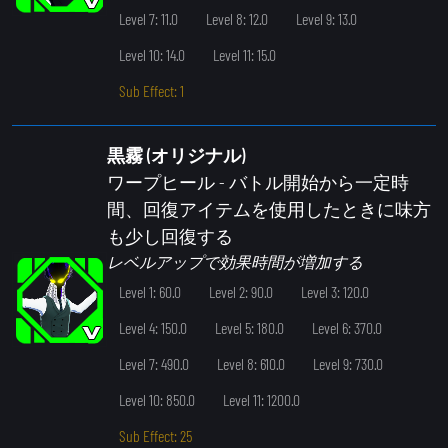
Level 7: 11.0
Level 8: 12.0
Level 9: 13.0
Level 10: 14.0
Level 11: 15.0
Sub Effect: 1
黒霧 (オリジナル)
ワープヒール
- バトル開始から一定時
間、回復アイテムを使用したときに味方
も少し回復する
レベルアップで効果時間が増加する
Level 1: 60.0
Level 2: 90.0
Level 3: 120.0
Level 4: 150.0
Level 5: 180.0
Level 6: 370.0
Level 7: 490.0
Level 8: 610.0
Level 9: 730.0
Level 10: 850.0
Level 11: 1200.0
Sub Effect: 25