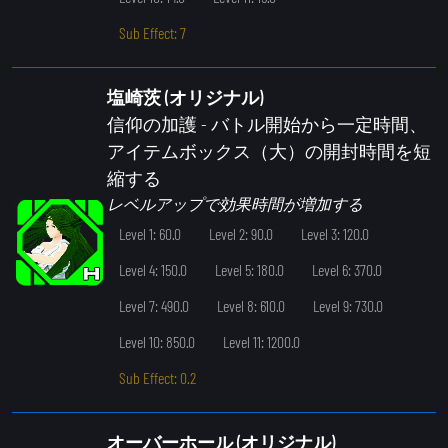
Sub Effect: 7
塩崎茨 (オリジナル)
信仰の加護
- バトル開始から一定時間、
アイテムボックス（大）の開封時間を短
縮する
レベルアップで効果時間が増加する
Level 1: 60.0
Level 2: 90.0
Level 3: 120.0
Level 4: 150.0
Level 5: 180.0
Level 6: 370.0
Level 7: 490.0
Level 8: 610.0
Level 9: 730.0
Level 10: 850.0
Level 11: 1200.0
Sub Effect: 0.2
オーバーホール (オリジナル)