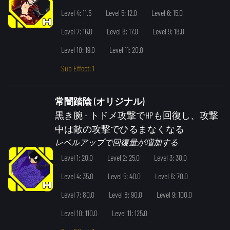
Level 4: 11.5
Level 5: 12.0
Level 6: 15.0
Level 7: 16.0
Level 8: 17.0
Level 9: 18.0
Level 10: 19.0
Level 11: 20.0
Sub Effect: 1
常闇踏陰 (オリジナル)
黒き腕
- トドメ攻撃でHPも回復し、攻撃
中は敵の攻撃でひるまなくなる
レベルアップで回復量が増加する
Level 1: 20.0
Level 2: 25.0
Level 3: 30.0
Level 4: 35.0
Level 5: 40.0
Level 6: 70.0
Level 7: 80.0
Level 8: 90.0
Level 9: 100.0
Level 10: 110.0
Level 11: 125.0