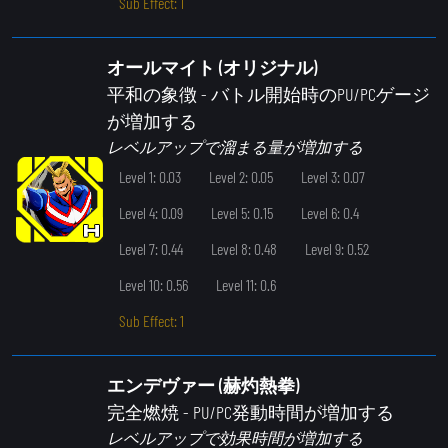
Sub Effect: 1
オールマイト (オリジナル)
平和の象徴
- バトル開始時のPU/PCゲージ
が増加する
レベルアップで溜まる量が増加する
Level 1: 0.03
Level 2: 0.05
Level 3: 0.07
Level 4: 0.09
Level 5: 0.15
Level 6: 0.4
Level 7: 0.44
Level 8: 0.48
Level 9: 0.52
Level 10: 0.56
Level 11: 0.6
Sub Effect: 1
エンデヴァー (赫灼熱拳)
完全燃焼
- PU/PC発動時間が増加する
レベルアップで効果時間が増加する