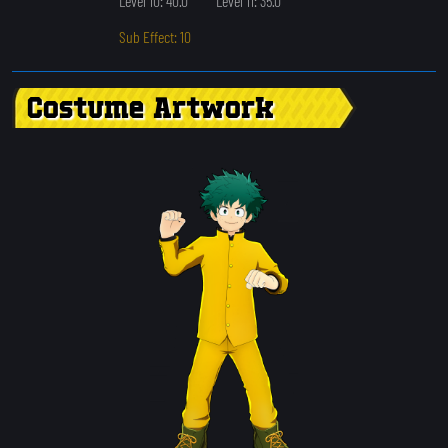
Level 10: 40.0
Level 11: 35.0
Sub Effect: 10
Costume Artwork