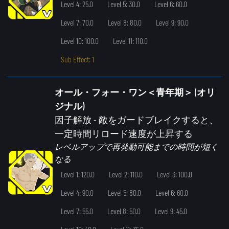
Level 4: 25.0
Level 5: 30.0
Level 6: 60.0
Level 7: 70.0
Level 8: 80.0
Level 9: 90.0
Level 10: 100.0
Level 11: 110.0
Sub Effect: 1
オール・フォー・ワン＜青年期＞ (オリ
ジナル)
因子解放
- 敵をガードブレイクすると、
一定時間リロード速度が上昇する
レベルアップで再発動可能までの時間が短く
なる
Level 1: 120.0
Level 2: 110.0
Level 3: 100.0
Level 4: 90.0
Level 5: 80.0
Level 6: 60.0
Level 7: 55.0
Level 8: 50.0
Level 9: 45.0