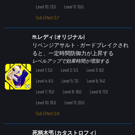
Level 10: 13.0
Level 11: 10.0
Sub Effect: 0.7
Mt.レディ (オリジナル)
リベンジアサルト
- ガードブレイクされ
ると、一定時間防御力が上昇する
レベルアップで効果時間が増加する
Level 1: 5.0
Level 2: 5.5
Level 3: 6.0
Level 4: 6.5
Level 5: 7.0
Level 6: 14.0
Level 7: 15.0
Level 8: 16.0
Level 9: 17.0
Level 10: 18.0
Level 11: 20.0
Sub Effect: 0.8
死柄木弔 (カタストロフィ)