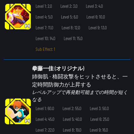
Level 1: 2.0
Level 2: 3.0
Level 3: 4.0
Level 4: 5.0
Level 5: 6.0
Level 6: 10.0
Level 7: 11.0
Level 8: 12.0
Level 9: 13.0
Level 10: 14.0
Level 11: 15.0
Sub Effect: 1
拳藤一佳 (オリジナル)
姉御肌
- 格闘攻撃をヒットさせると、一
定時間防御力が上昇する
レベルアップで再発動可能までの時間が短く
なる
Level 1: 60.0
Level 2: 55.0
Level 3: 50.0
Level 4: 45.0
Level 5: 40.0
Level 6: 25.0
Level 7: 22.0
Level 8: 19.0
Level 9: 16.0