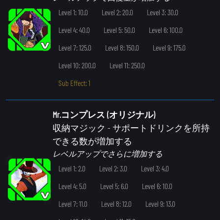
Level 1: 10.0
Level 2: 20.0
Level 3: 30.0
Level 4: 40.0
Level 5: 50.0
Level 6: 100.0
Level 7: 125.0
Level 8: 150.0
Level 9: 175.0
Level 10: 200.0
Level 11: 250.0
Sub Effect: 1
Mr.コンプレス (オリジナル)
収納マジック
- サポートドリンクを所持
できる数が増加する
レベルアップでさらに増加する
Level 1: 2.0
Level 2: 3.0
Level 3: 4.0
Level 4: 5.0
Level 5: 6.0
Level 6: 10.0
Level 7: 11.0
Level 8: 12.0
Level 9: 13.0