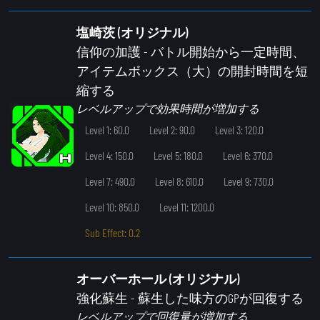
塩崎茨 (オリジナル)
信仰の加護
- バトル開始から一定時間、
アイテムボックス（大）の開封時間を短
縮する
レベルアップで効果時間が増加する
Level 1: 60.0
Level 2: 90.0
Level 3: 120.0
Level 4: 150.0
Level 5: 180.0
Level 6: 370.0
Level 7: 490.0
Level 8: 610.0
Level 9: 730.0
Level 10: 850.0
Level 11: 1200.0
Sub Effect: 0.2
オーバーホール (オリジナル)
強化蘇生
- 蘇生した味方のGPが回復する
レベルアップで回復量が増加する