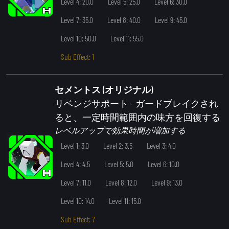
Level 4: 20.0
Level 5: 25.0
Level 6: 30.0
Level 7: 35.0
Level 8: 40.0
Level 9: 45.0
Level 10: 50.0
Level 11: 55.0
Sub Effect: 1
セメントス (オリジナル)
リベンジサポート
- ガードブレイクされ
ると、一定時間範囲内の味方を回復する
レベルアップで効果時間が増加する
Level 1: 3.0
Level 2: 3.5
Level 3: 4.0
Level 4: 4.5
Level 5: 5.0
Level 6: 10.0
Level 7: 11.0
Level 8: 12.0
Level 9: 13.0
Level 10: 14.0
Level 11: 15.0
Sub Effect: 7