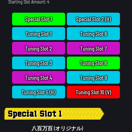
Starting Slot Amount: 4
Special Slot 1
Special Slot 2 (H)
Tuning Slot 1
Tuning Slot 6
Tuning Slot 2
Tuning Slot 7
Tuning Slot 3
Tuning Slot 8
Tuning Slot 4
Tuning Slot 9
Tuning Slot 5 (H)
Tuning Slot 10 (V)
Special Slot 1
八百万百 (オリジナル)