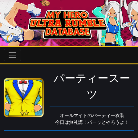
パーティースー
ツ
オールマイトのパーティー衣装
今日は無礼講！パーッとやろうよ！