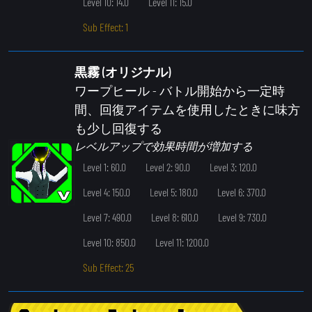
Level 10: 14.0
Level 11: 15.0
Sub Effect: 1
黒霧 (オリジナル)
ワープヒール
- バトル開始から一定時
間、回復アイテムを使用したときに味方
も少し回復する
レベルアップで効果時間が増加する
Level 1: 60.0
Level 2: 90.0
Level 3: 120.0
Level 4: 150.0
Level 5: 180.0
Level 6: 370.0
Level 7: 490.0
Level 8: 610.0
Level 9: 730.0
Level 10: 850.0
Level 11: 1200.0
Sub Effect: 25